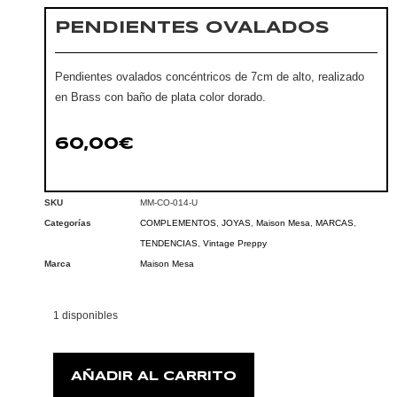
PENDIENTES OVALADOS
Pendientes ovalados concéntricos de 7cm de alto, realizado
en Brass con baño de plata color dorado.
60,00
€
SKU
MM-CO-014-U
Categorías
COMPLEMENTOS
,
JOYAS
,
Maison Mesa
,
MARCAS
,
TENDENCIAS
,
Vintage Preppy
Marca
Maison Mesa
1 disponibles
AÑADIR AL CARRITO