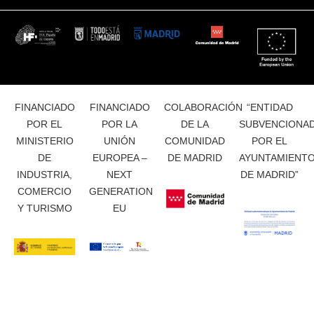
FINANCIADO
FINANCIADO
COLABORACIÓN
“ENTIDAD
POR EL
POR LA
DE LA
SUBVENCIONA
MINISTERIO
UNIÓN
COMUNIDAD
POR EL
DE
EUROPEA –
DE MADRID
AYUNTAMIENT
INDUSTRIA,
NEXT
DE MADRID”
COMERCIO
GENERATION
Y TURISMO
EU