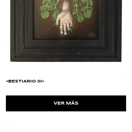
«BESTIARIO III»
VER MÁS