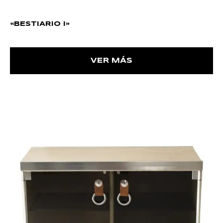
«BESTIARIO I»
VER MÁS