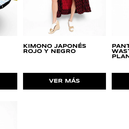
KIMONO JAPONÉS
PAN
ROJO Y NEGRO
WAS
PLA
VER MÁS