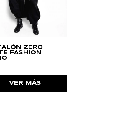
TALÓN ZERO
TE FASHION
NO
VER MÁS