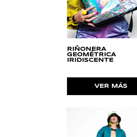
RIÑONERA
GEOMÉTRICA
IRIDISCENTE
VER MÁS