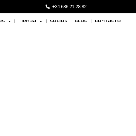
+34 686 21 28 82
os
Tienda
Socios
Blog
Contacto