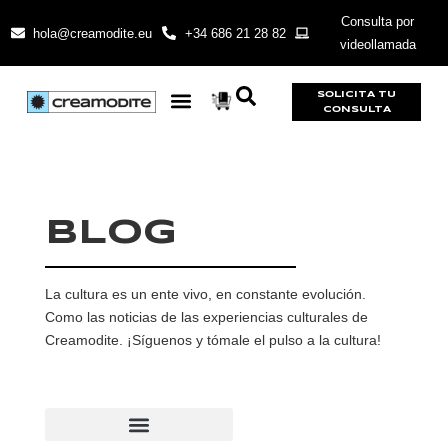
Consulta por
hola@creamodite.eu
+34 686 21 28 82
videollamada
SOLICITA TU
CONSULTA
BLOG
La cultura es un ente vivo, en constante evolución.
Como las noticias de las experiencias culturales de
Creamodite. ¡Síguenos y tómale el pulso a la cultura!