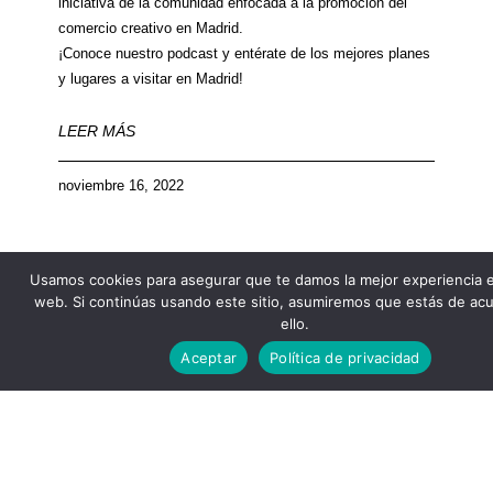
iniciativa de la comunidad enfocada a la promoción del
comercio creativo en Madrid.
¡Conoce nuestro podcast y entérate de los mejores planes
y lugares a visitar en Madrid!
LEER MÁS
noviembre 16, 2022
Usamos cookies para asegurar que te damos la mejor experiencia 
web. Si continúas usando este sitio, asumiremos que estás de ac
ello.
COMERCIO LOCAL
Aceptar
Política de privacidad