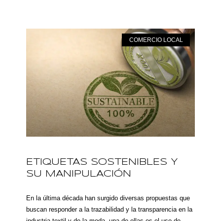
COMERCIO LOCAL
ETIQUETAS SOSTENIBLES Y
SU MANIPULACIÓN
En la última década han surgido diversas propuestas que
buscan responder a la trazabilidad y la transparencia en la
industria textil y de la moda, una de ellas es el uso de