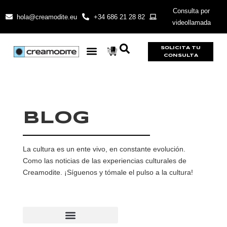
Consulta por
hola@creamodite.eu
+34 686 21 28 82
videollamada
SOLICITA TU
CONSULTA
BLOG
La cultura es un ente vivo, en constante evolución.
Como las noticias de las experiencias culturales de
Creamodite. ¡Síguenos y tómale el pulso a la cultura!