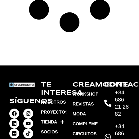
TE
CREAMODITE
CONTAC
+34
INTERESA
WORKSHOPS
686
SÍGUENOS
NOSOTROS
REVISTAS
21 28
PROYECTOS
82
MODA
TIENDA
COMPLEMENTOS
+34
SOCIOS
686
CIRCUITOS