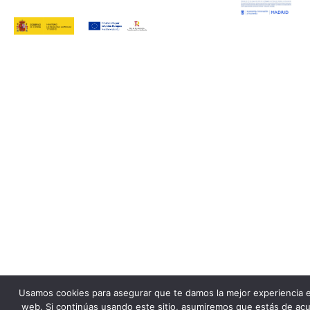
Usamos cookies para asegurar que te damos la mejor experiencia 
web. Si continúas usando este sitio, asumiremos que estás de ac