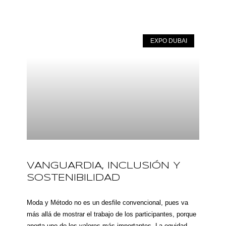
EXPO DUBAI
VANGUARDIA, INCLUSIÓN Y
SOSTENIBILIDAD
Moda y Método no es un desfile convencional, pues va
más allá de mostrar el trabajo de los participantes, porque
aporta uno de los valores más importantes. La equidad.