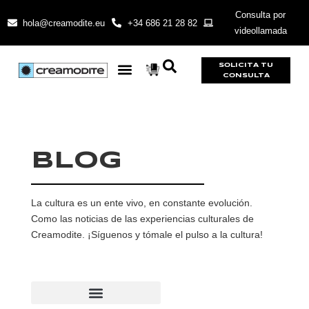
Consulta por
hola@creamodite.eu
+34 686 21 28 82
videollamada
SOLICITA TU
CONSULTA
BLOG
La cultura es un ente vivo, en constante evolución.
Como las noticias de las experiencias culturales de
Creamodite. ¡Síguenos y tómale el pulso a la cultura!