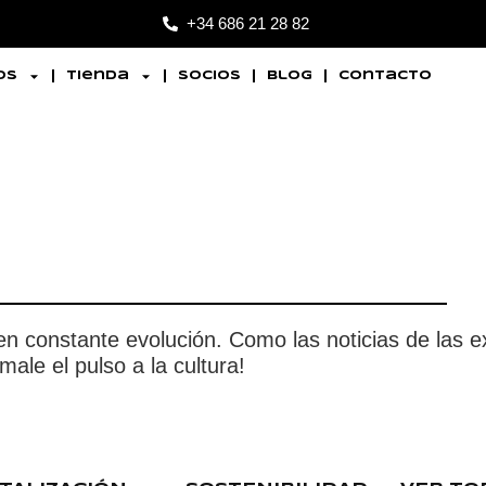
+34 686 21 28 82
os
Tienda
Socios
Blog
Contacto
 en constante evolución. Como las noticias de las e
ale el pulso a la cultura!