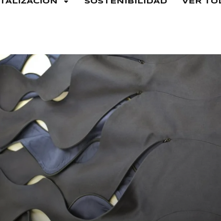
ITALIZACIÓN
SOSTENIBILIDAD
VER TO