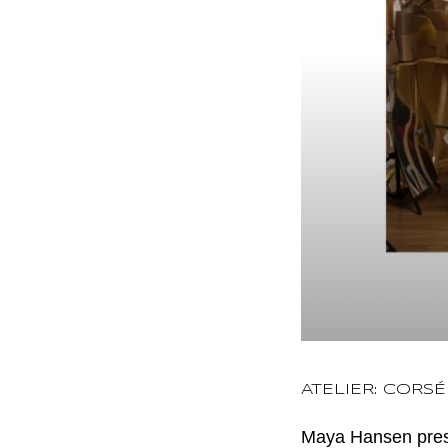
ATELIER: CORS
Maya Hansen pres