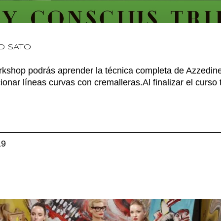
GO SATO
orkshop podrás aprender la técnica completa de Azzedine
onar líneas curvas con cremalleras.Al finalizar el curso t
.
19