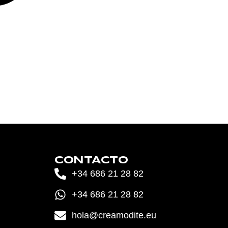
CONTACTO
+34 686 21 28 82
+34 686 21 28 82
hola@creamodite.eu