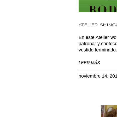
ATELIER: SHIN
En este Atelier-w
patronar y confecci
vestido terminado
LEER MÁS
noviembre 14, 20