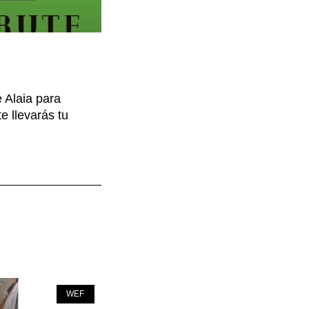
 Alaia para
e llevarás tu
WEF