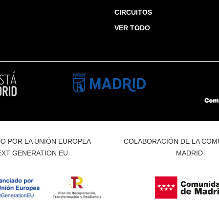
CIRCUITOS
VER TODO
O POR LA UNIÓN EUROPEA –
COLABORACIÓN DE LA COM
EXT GENERATION EU
MADRID