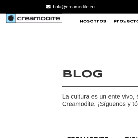
hola@creamodite.eu
Nosotros
Proyect
BLOG
La cultura es un ente vivo,
Creamodite. ¡Síguenos y tóm