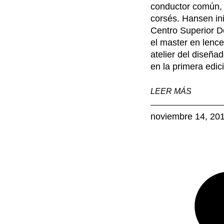
conductor común, s
corsés. Hansen in
Centro Superior D
el master en lence
atelier del diseña
en la primera edi
LEER MÁS
noviembre 14, 20