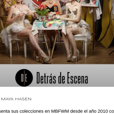
É MAYA HASEN
enta sus colecciones en MBFWM desde el año 2010 con