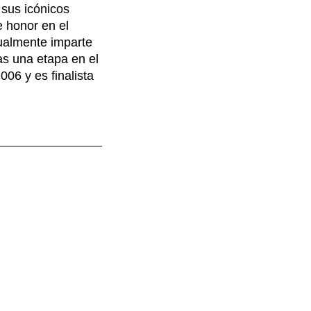
 sus icónicos
e honor en el
ualmente imparte
as una etapa en el
006 y es finalista