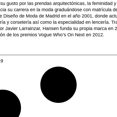
u gusto por las prendas arquitectónicas, la feminidad y
icia su carrera en la moda graduándose con matrícula d
e Diseño de Moda de Madrid en el año 2001, donde act
ría y corsetería así como la especialidad en lencería. Tr
dor Javier Larrainzar, Hansen funda su propia marca en 2
ción de los premios Vogue Who’s On Next en 2012.
19