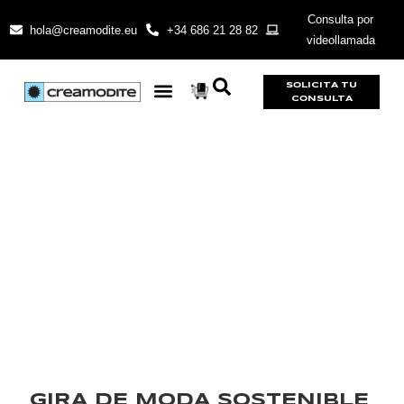
Consulta por
hola@creamodite.eu
+34 686 21 28 82
videollamada
SOLICITA TU
CONSULTA
GIRA DE MODA SOSTENIBLE