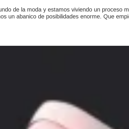
mundo de la moda y estamos viviendo un proceso má
onos un abanico de posibilidades enorme. Que empi