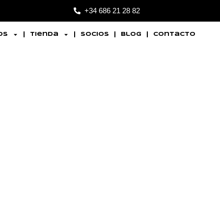
+34 686 21 28 82
os
Tienda
Socios
Blog
Contacto