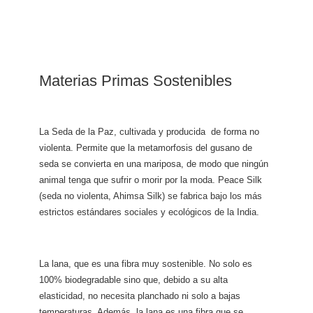
Materias Primas Sostenibles
La Seda de la Paz, cultivada y producida
de forma no
violenta. Permite que la metamorfosis del gusano de
seda se convierta en una mariposa, de modo que ningún
animal tenga que sufrir o morir por la moda. Peace Silk
(seda no violenta, Ahimsa Silk) se fabrica bajo los más
estrictos estándares sociales y ecológicos de la India.
La lana, que es una fibra muy sostenible. No solo es
100% biodegradable sino que, debido a su alta
elasticidad, no necesita planchado ni solo a bajas
temperaturas. Además, la lana es una fibra que se