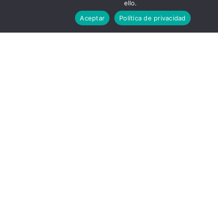
y muchos tejidos más…
ello.
Aceptar
Política de privacidad