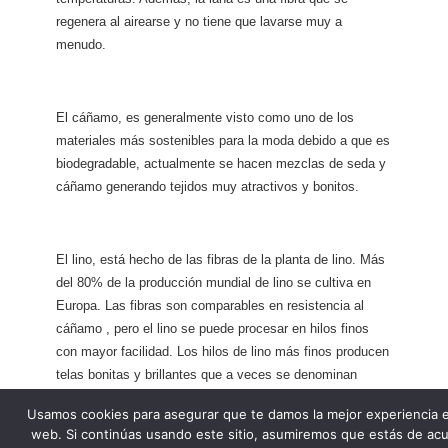
regenera al airearse y no tiene que lavarse muy a
menudo.
El cáñamo, es generalmente visto como uno de los
materiales más sostenibles para la moda debido a que es
biodegradable, actualmente se hacen mezclas de seda y
cáñamo generando tejidos muy atractivos y bonitos.
El lino, está hecho de las fibras de la planta de lino. Más
del 80% de la producción mundial de lino se cultiva en
Europa. Las fibras son comparables en resistencia al
cáñamo , pero el lino se puede procesar en hilos finos
con mayor facilidad. Los hilos de lino más finos producen
telas bonitas y brillantes que a veces se denominan
«seda europea”.
Usamos cookies para asegurar que te damos la mejor experiencia 
web. Si continúas usando este sitio, asumiremos que estás de ac