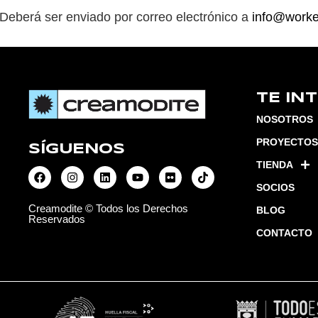
Deberá ser enviado por correo electrónico a
info@worke
TE IN
NOSOTROS
PROYECTOS
SÍGUENOS
TIENDA
SOCIOS
Creamodite © Todos los Derechos
BLOG
Reservados
CONTACTO