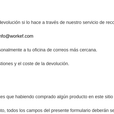
 devolución si lo hace a través de nuestro servicio de r
info@workef.com
rsonalmente a tu oficina de correos más cercana.
iones y el coste de la devolución.
tes que habiendo comprado algún producto en este sitio 
ento, todos los campos del presente formulario deberán se