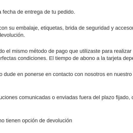
a fecha de entrega de tu pedido.
, con su embalaje, etiquetas, brida de seguridad y acces
evolución.
o el mismo método de pago que utilizaste para realizar 
fectas condiciones. El tiempo de abono a la tarjeta dep
 no dude en ponerse en contacto con nosotros en nuestro
uciones comunicadas o enviadas fuera del plazo fijado, 
no tienen opción de devolución