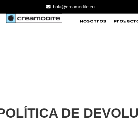
hola@creamodite.eu
Nosotros
Proyect
POLÍTICA DE DEVOL