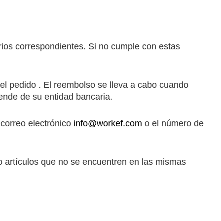
orios correspondientes. Si no cumple con estas
el pedido . El reembolso se lleva a cabo cuando
ende de su entidad bancaria.
 correo electrónico
info@workef.com
o el número de
o artículos que no se encuentren en las mismas