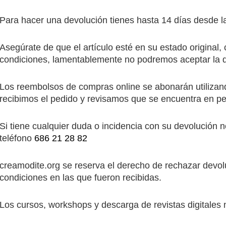
Para hacer una devolución tienes hasta 14 días desde l
Asegúrate de que el artículo esté en su estado original
condiciones, lamentablemente no podremos aceptar la d
Los reembolsos de compras online se abonarán utilizand
recibimos el pedido y revisamos que se encuentra en per
Si tiene cualquier duda o incidencia con su devolución
teléfono
686 21 28 82
creamodite.org se reserva el derecho de rechazar devol
condiciones en las que fueron recibidas.
Los cursos, workshops y descarga de revistas digitales 