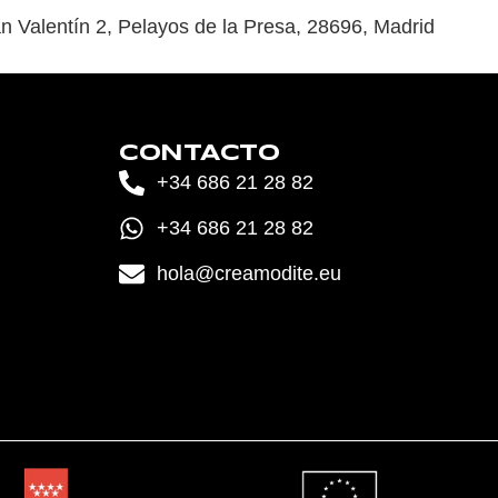
San Valentín 2, Pelayos de la Presa, 28696, Madrid
CONTACTO
+34 686 21 28 82
+34 686 21 28 82
hola@creamodite.eu