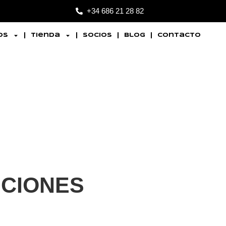
+34 686 21 28 82
os
Tienda
Socios
Blog
Contacto
UCIONES