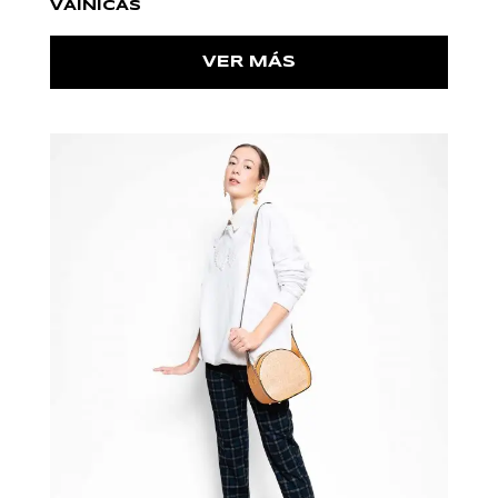
VAINICAS
VER MÁS