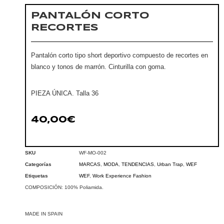
PANTALÓN CORTO
RECORTES
Pantalón corto tipo short deportivo compuesto de recortes en
blanco y tonos de marrón. Cinturilla con goma.
PIEZA ÚNICA. Talla 36
40,00
€
SKU
WF-MO-002
Categorías
MARCAS
,
MODA
,
TENDENCIAS
,
Urban Trap
,
WEF
Etiquetas
WEF
,
Work Experience Fashion
COMPOSICIÓN: 100% Poliamida.
MADE IN SPAIN