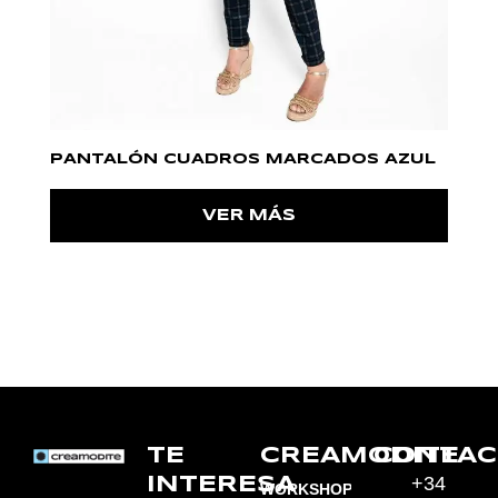
PANTALÓN CUADROS MARCADOS AZUL
VER MÁS
TE
CREAMODITE
CONTAC
+34
INTERESA
WORKSHOPS