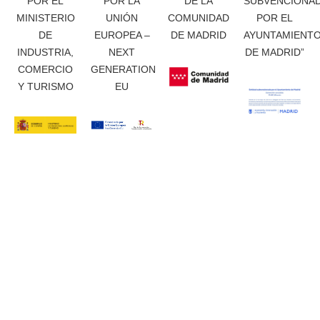
POR EL
POR LA
DE LA
SUBVENCIONA
MINISTERIO
UNIÓN
COMUNIDAD
POR EL
DE
EUROPEA –
DE MADRID
AYUNTAMIENT
INDUSTRIA,
NEXT
DE MADRID”
COMERCIO
GENERATION
Y TURISMO
EU