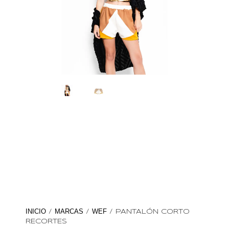
INICIO
MARCAS
WEF
/
/
/ PANTALÓN CORTO
RECORTES