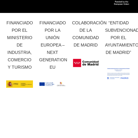
FINANCIADO
FINANCIADO
COLABORACIÓN
“ENTIDAD
POR EL
POR LA
DE LA
SUBVENCIONA
MINISTERIO
UNIÓN
COMUNIDAD
POR EL
DE
EUROPEA –
DE MADRID
AYUNTAMIENT
INDUSTRIA,
NEXT
DE MADRID”
COMERCIO
GENERATION
Y TURISMO
EU