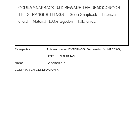
GORRA SNAPBACK D&D BEWARE THE DEMOGORGON –
THE STRANGER THINGS. – Gorra Snapback – Licencia
oficial – Material: 100% algodón – Talla única
Categorías
Animeuniverse
,
EXTERNOS
,
Generación X
,
MARCAS
,
OCIO
,
TENDENCIAS
Marca
Generación X
COMPRAR EN GENERACIÓN X