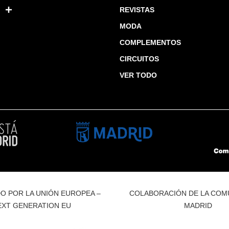
REVISTAS
MODA
COMPLEMENTOS
CIRCUITOS
VER TODO
O POR LA UNIÓN EUROPEA –
COLABORACIÓN DE LA COM
EXT GENERATION EU
MADRID