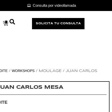
Consulta por videollamada
SOLICITA TU CONSULTA
DITE
WORKSHOPS
/
/ MOULAGE / JUAN CARLOS
JUAN CARLOS MESA
ITE