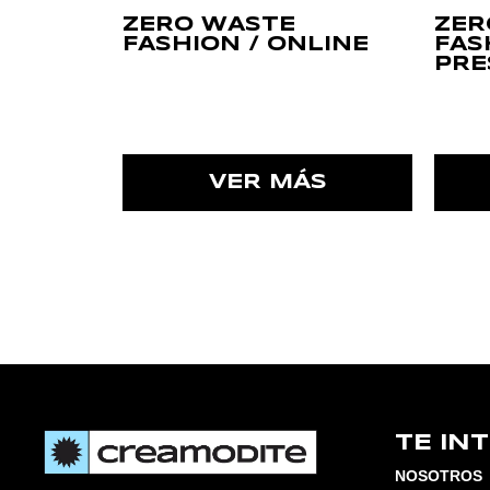
ZERO WASTE
ZER
FASHION / ONLINE
FAS
PRE
VER MÁS
TE IN
NOSOTROS