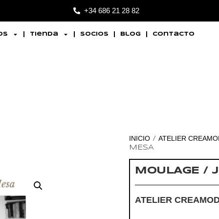
+34 686 21 28 82
os
Tienda
Socios
Blog
Contacto
INICIO
ATELIER CREAMO
/
MESA
MOULAGE / 
ATELIER CREAMOD