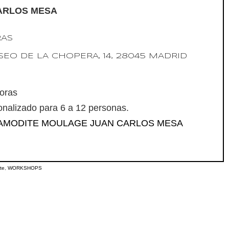
ARLOS MESA
RAS
SEO DE LA CHOPERA, 14, 28045 MADRID
oras
nalizado para 6 a 12 personas.
EAMODITE MOULAGE JUAN CARLOS MESA
te
,
WORKSHOPS