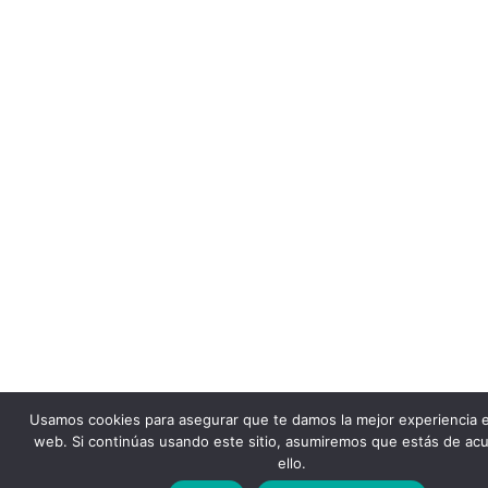
Usamos cookies para asegurar que te damos la mejor experiencia 
web. Si continúas usando este sitio, asumiremos que estás de ac
ello.