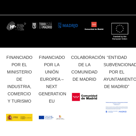
FINANCIADO
FINANCIADO
COLABORACIÓN
“ENTIDAD
POR EL
POR LA
DE LA
SUBVENCIONA
MINISTERIO
UNIÓN
COMUNIDAD
POR EL
DE
EUROPEA –
DE MADRID
AYUNTAMIENT
INDUSTRIA,
NEXT
DE MADRID”
COMERCIO
GENERATION
Y TURISMO
EU