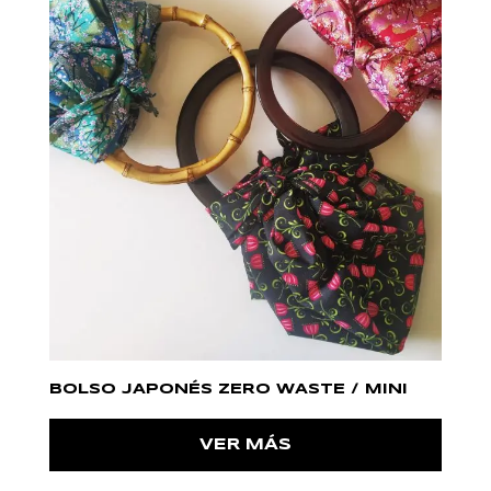
BOLSO JAPONÉS ZERO WASTE / MINI
VER MÁS