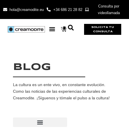
Consulta por
hola@creamodite.eu
+34 686 21 28 82
videollamada
SOLICITA TU
CONSULTA
BLOG
La cultura es un ente vivo, en constante evolución.
Como las noticias de las experiencias culturales de
Creamodite. ¡Síguenos y tómale el pulso a la cultura!