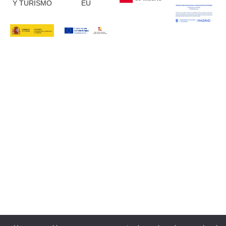
Y TURISMO
EU