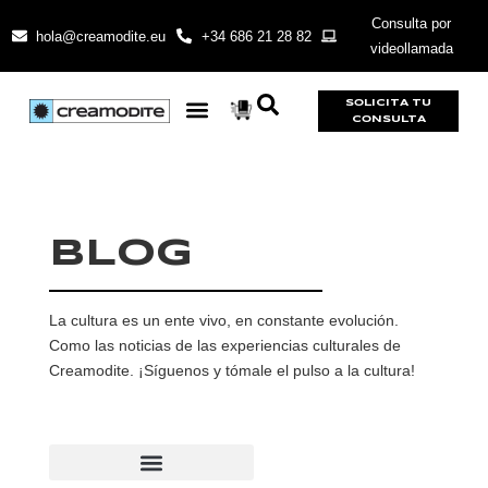
Consulta por
hola@creamodite.eu
+34 686 21 28 82
videollamada
SOLICITA TU
CONSULTA
BLOG
La cultura es un ente vivo, en constante evolución.
Como las noticias de las experiencias culturales de
Creamodite. ¡Síguenos y tómale el pulso a la cultura!