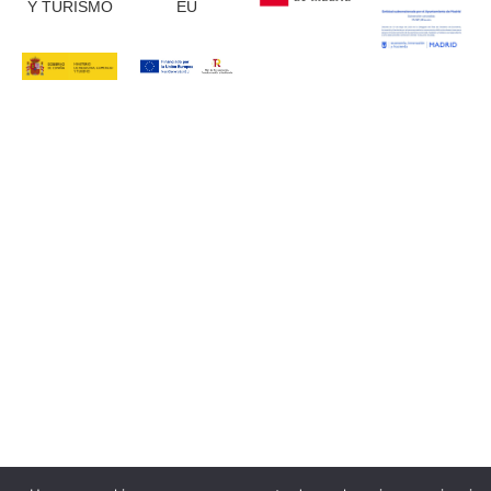
Y TURISMO
EU