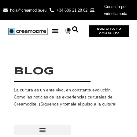
Consulta por
hola@creamodite.eu
+34 686 21 28 82
videollamada
SOLICITA TU
CONSULTA
BLOG
La cultura es un ente vivo, en constante evolución.
Como las noticias de las experiencias culturales de
Creamodite. ¡Síguenos y tómale el pulso a la cultura!