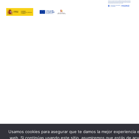
Usamos cookies para asegurar que te damos la mejor experiencia 
web. Si continúas usando este sitio, asumiremos que estás de ac