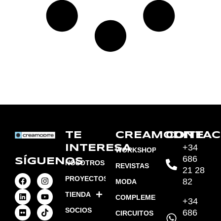
TE
CREAMODITE
CONTAC
+34
INTERESA
WORKSHOPS
686
SÍGUENOS
NOSOTROS
REVISTAS
21 28
PROYECTOS
82
MODA
TIENDA
COMPLEMENTOS
+34
SOCIOS
686
CIRCUITOS