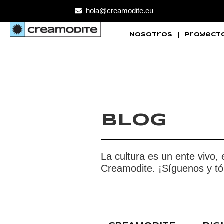
hola@creamodite.eu
Nosotros
Proyect
BLOG
La cultura es un ente vivo,
Creamodite. ¡Síguenos y tóm