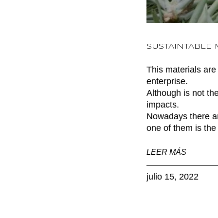
SUSTAINTABLE 
This materials are
enterprise.
Although is not th
impacts.
Nowadays there are
one of them is the
LEER MÁS
julio 15, 2022