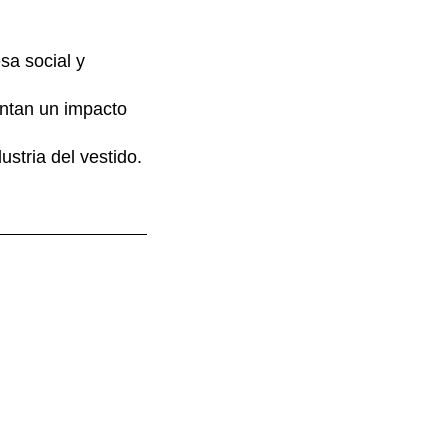
sa social y
entan un impacto
ustria del vestido.