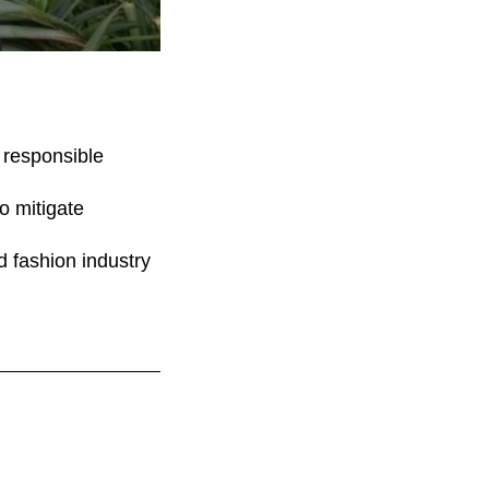
y responsible
o mitigate
d fashion industry