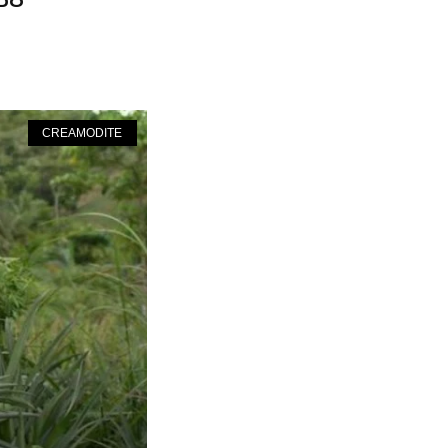
DO
CREAMODITE