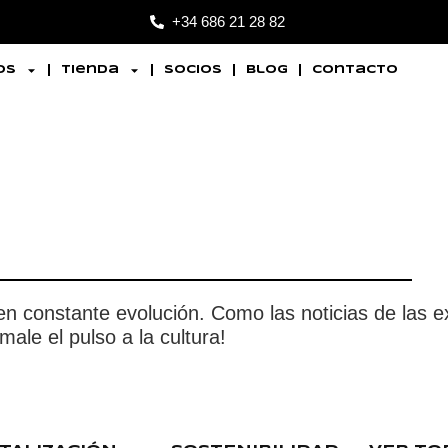
+34 686 21 28 82
os
Tienda
Socios
Blog
Contacto
 en constante evolución. Como las noticias de las e
ale el pulso a la cultura!