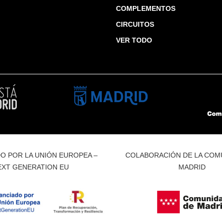
COMPLEMENTOS
CIRCUITOS
VER TODO
O POR LA UNIÓN EUROPEA –
COLABORACIÓN DE LA COM
EXT GENERATION EU
MADRID