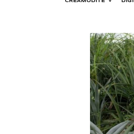
CREAMODITE
DIG