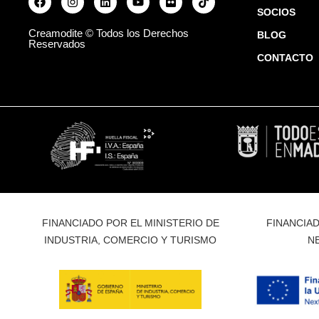
SOCIOS
Creamodite © Todos los Derechos
BLOG
Reservados
CONTACTO
FINANCIADO POR EL MINISTERIO DE
FINANCIAD
INDUSTRIA, COMERCIO Y TURISMO
N