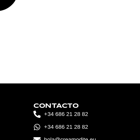
CONTACTO
+34 686 21 28 82
+34 686 21 28 82
hola@creamodite.eu