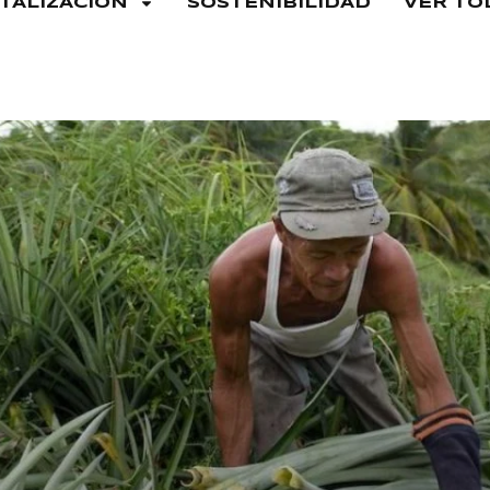
ITALIZACIÓN
SOSTENIBILIDAD
VER TO