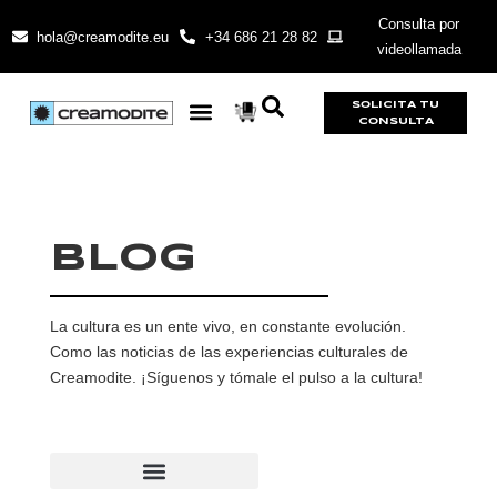
Consulta por
hola@creamodite.eu
+34 686 21 28 82
videollamada
SOLICITA TU
CONSULTA
BLOG
La cultura es un ente vivo, en constante evolución.
Como las noticias de las experiencias culturales de
Creamodite. ¡Síguenos y tómale el pulso a la cultura!