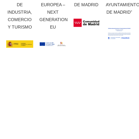
DE
EUROPEA –
DE MADRID
AYUNTAMIENT
INDUSTRIA,
NEXT
DE MADRID”
COMERCIO
GENERATION
Y TURISMO
EU