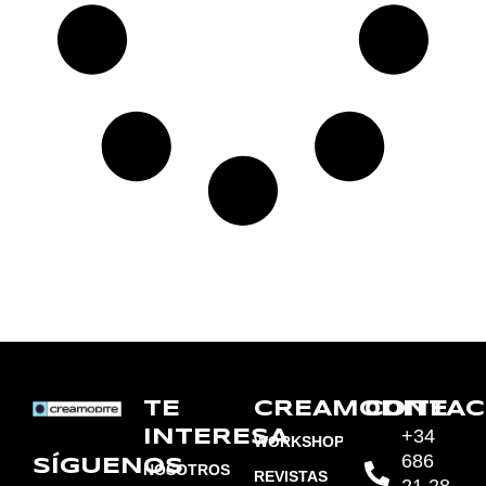
TE
CREAMODITE
CONTAC
+34
INTERESA
WORKSHOPS
686
SÍGUENOS
NOSOTROS
REVISTAS
21 28