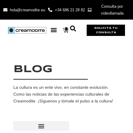
Consulta por
hola@creamodite.eu
+34 686 21 28 82
videollamada
SOLICITA TU
CONSULTA
BLOG
La cultura es un ente vivo, en constante evolución.
Como las noticias de las experiencias culturales de
Creamodite. ¡Síguenos y tómale el pulso a la cultura!