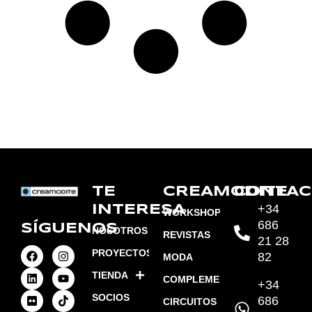
TE
CREAMODITE
CONTAC
+34
INTERESA
WORKSHOPS
686
SÍGUENOS
NOSOTROS
REVISTAS
21 28
PROYECTOS
82
MODA
TIENDA
COMPLEMENTOS
+34
SOCIOS
686
CIRCUITOS