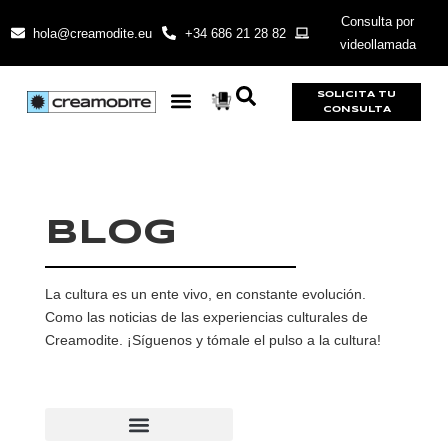
Consulta por
hola@creamodite.eu
+34 686 21 28 82
videollamada
SOLICITA TU
CONSULTA
BLOG
La cultura es un ente vivo, en constante evolución.
Como las noticias de las experiencias culturales de
Creamodite. ¡Síguenos y tómale el pulso a la cultura!