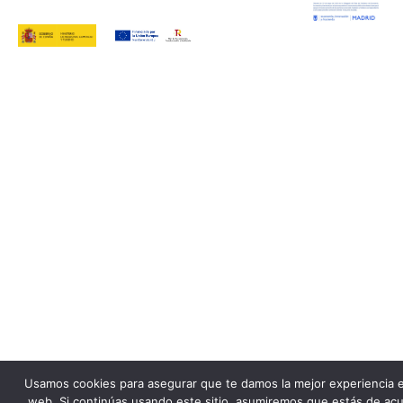
Usamos cookies para asegurar que te damos la mejor experiencia 
web. Si continúas usando este sitio, asumiremos que estás de ac