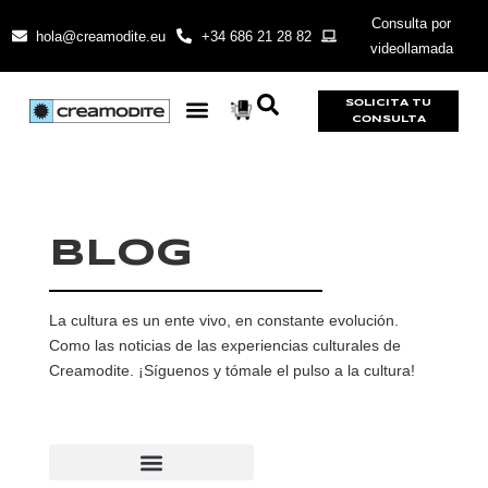
Consulta por
hola@creamodite.eu
+34 686 21 28 82
videollamada
SOLICITA TU
CONSULTA
BLOG
La cultura es un ente vivo, en constante evolución.
Como las noticias de las experiencias culturales de
Creamodite. ¡Síguenos y tómale el pulso a la cultura!