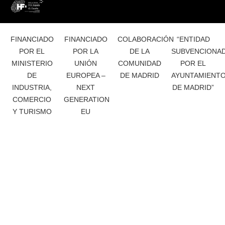
FINANCIADO
FINANCIADO
COLABORACIÓN
“ENTIDAD
POR EL
POR LA
DE LA
SUBVENCIONA
MINISTERIO
UNIÓN
COMUNIDAD
POR EL
DE
EUROPEA –
DE MADRID
AYUNTAMIENT
INDUSTRIA,
NEXT
DE MADRID”
COMERCIO
GENERATION
Y TURISMO
EU