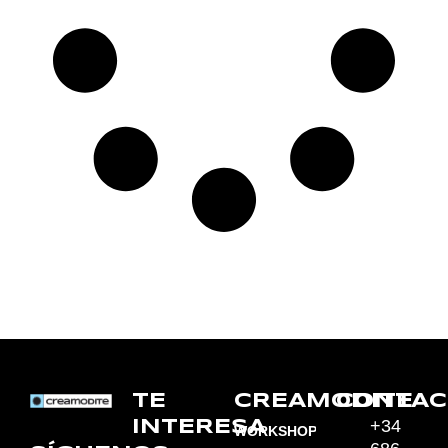
TE
CREAMODITE
CONTAC
+34
INTERESA
WORKSHOPS