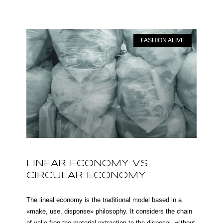
FASHION ALIVE
LINEAR ECONOMY VS
CIRCULAR ECONOMY
The lineal economy is the traditional model based in a
«make, use, disponse» philosophy. It considers the chain
of valie fron the material extraction to the disposal, without