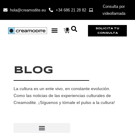
Consulta por
hola@creamodite.eu
+34 686 21 28 82
videollamada
SOLICITA TU
CONSULTA
BLOG
La cultura es un ente vivo, en constante evolución.
Como las noticias de las experiencias culturales de
Creamodite. ¡Síguenos y tómale el pulso a la cultura!