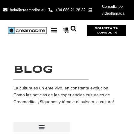
Consulta por
hola@creamodite.eu
+34 686 21 28 82
videollamada
SOLICITA TU
CONSULTA
BLOG
La cultura es un ente vivo, en constante evolución.
Como las noticias de las experiencias culturales de
Creamodite. ¡Síguenos y tómale el pulso a la cultura!