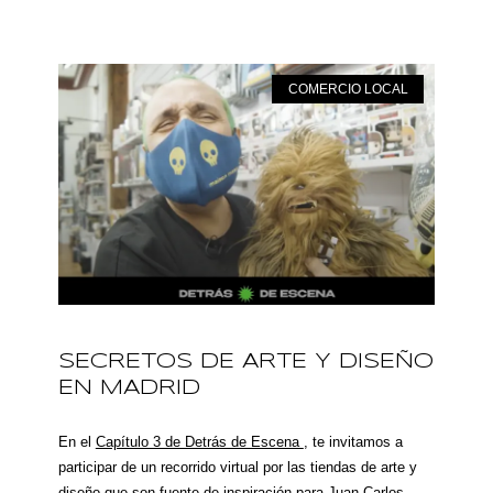
COMERCIO LOCAL
SECRETOS DE ARTE Y DISEÑO
EN MADRID
En el
Capítulo 3 de Detrás de Escena
, te invitamos a
participar de un recorrido virtual por las tiendas de arte y
diseño que son fuente de inspiración para Juan Carlos