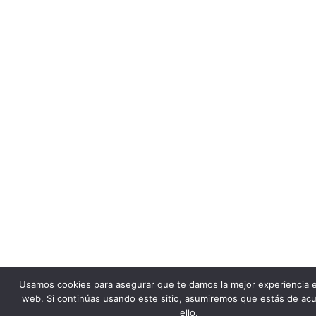
Usamos cookies para asegurar que te damos la mejor experiencia 
web. Si continúas usando este sitio, asumiremos que estás de ac
ello.