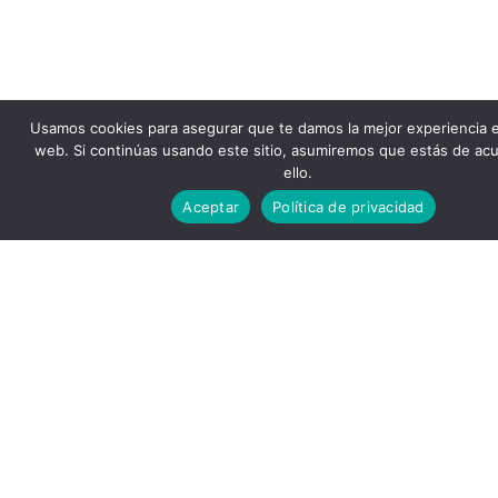
Usamos cookies para asegurar que te damos la mejor experiencia 
web. Si continúas usando este sitio, asumiremos que estás de ac
ello.
Aceptar
Política de privacidad