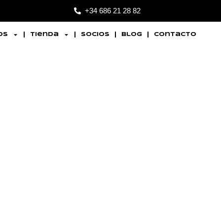
+34 686 21 28 82
os
Tienda
Socios
Blog
Contacto