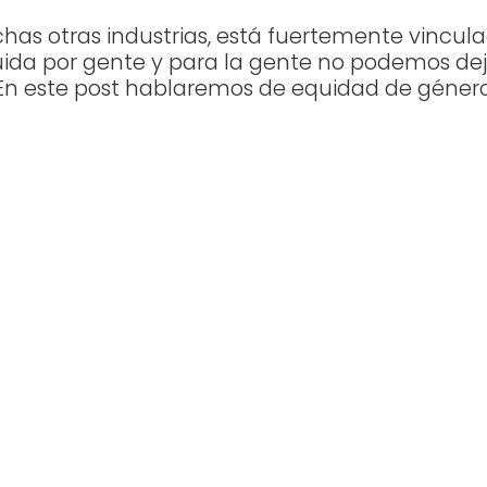
as otras industrias, está fuertemente vincula
truida por gente y para la gente no podemos de
. En este post hablaremos de equidad de género